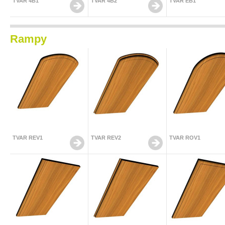
TVAR 4B1
TVAR 4B2
TVAR EB1
Rampy
TVAR REV1
TVAR REV2
TVAR ROV1