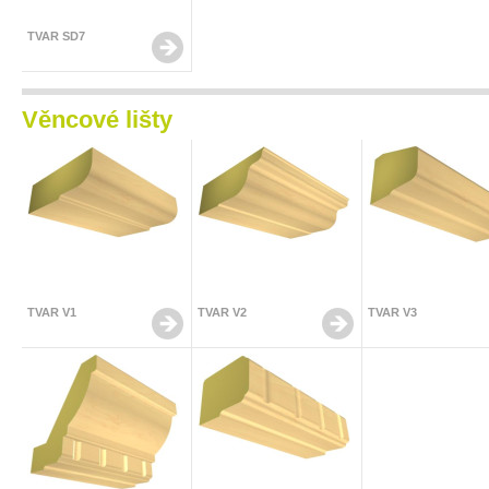
TVAR SD7
Věncové lišty
TVAR V1
TVAR V2
TVAR V3