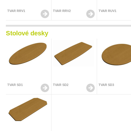
TVAR RRV1
TVAR RRV2
TVAR RUV1
Stolové desky
TVAR SD1
TVAR SD2
TVAR SD3