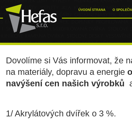
ÚVODNÍ STRANA
O SPOLEČN
Dovolíme si Vás informovat, že n
na materiály, dopravu a energie
o
navýšení cen našich výrobků
a
1/ Akrylátových dvířek o 3 %.