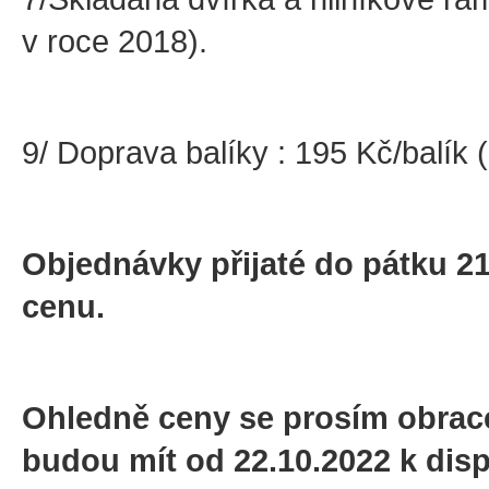
v roce 2018).
9/ Doprava balíky : 195 Kč/balík 
Objednávky přijaté do pátku 2
cenu.
Ohledně ceny se prosím obrace
budou mít od 22.10.2022 k disp