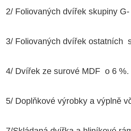
2/ Foliovaných dvířek skupiny G-
3/ Foliovaných dvířek ostatních 
4/ Dvířek ze surové MDF o 6 %.
5/ Doplňkové výrobky a výplně vč
7/Skládaná dvířka a hliníkové r