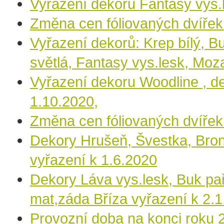
Vyřazení dekoru Fantasy vys.
Změna cen fóliovaných dvířek
Vyřazení dekorů: Krep bílý, B
světlá, Fantasy vys.lesk, Moz
Vyřazení dekoru Woodline , 
1.10.2020,
Změna cen fóliovaných dvířek
Dekory Hrušeň, Švestka, Bron
vyřazení k 1.6.2020
Dekory Láva vys.lesk, Buk pař
mat,záda Bříza vyřazení k 2.
Provozní doba na konci roku 