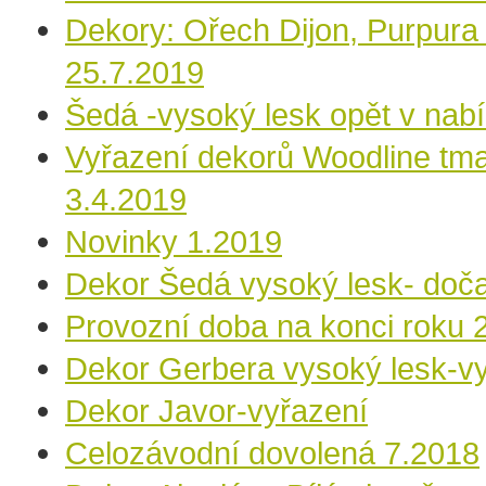
Dekory: Ořech Dijon, Purpura 
25.7.2019
Šedá -vysoký lesk opět v nab
Vyřazení dekorů Woodline tmav
3.4.2019
Novinky 1.2019
Dekor Šedá vysoký lesk- doča
Provozní doba na konci roku 
Dekor Gerbera vysoký lesk-v
Dekor Javor-vyřazení
Celozávodní dovolená 7.2018