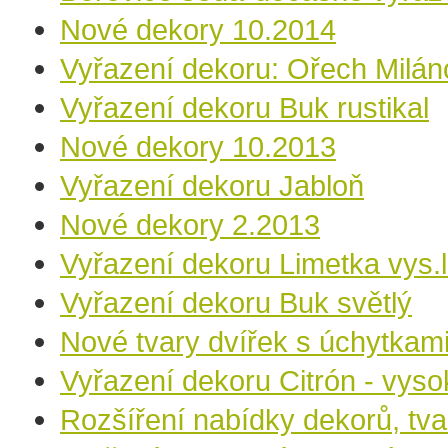
Nové dekory 10.2014
Vyřazení dekoru: Ořech Milán
Vyřazení dekoru Buk rustikal
Nové dekory 10.2013
Vyřazení dekoru Jabloň
Nové dekory 2.2013
Vyřazení dekoru Limetka vys.
Vyřazení dekoru Buk světlý
Nové tvary dvířek s úchytkam
Vyřazení dekoru Citrón - vys
Rozšíření nabídky dekorů, tva