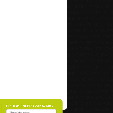
PŘIHLÁŠENÍ PRO ZÁKAZNÍKY