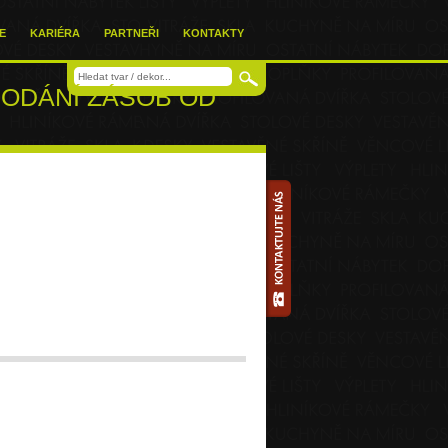
E
KARIÉRA
PARTNEŘI
KONTAKTY
ODÁNÍ ZÁSOB OD