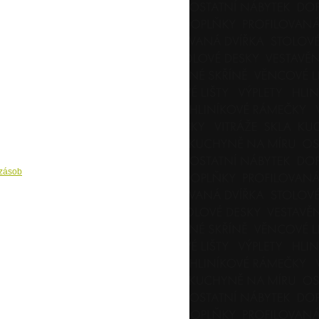
 zásob