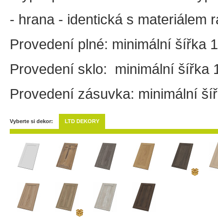
- hrana - identická s materiálem 
Provedení plné: minimální šířka
Provedení sklo:
minimální šířka
Provedení zásuvka: minimální š
Vyberte si dekor:
LTD DEKORY