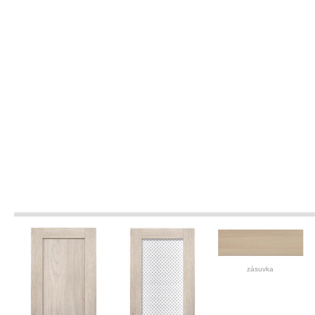
zásuvka