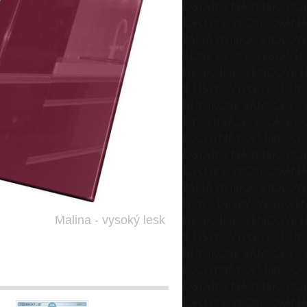
Malina - vysoký lesk