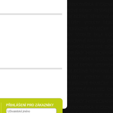
PŘIHLÁŠENÍ PRO ZÁKAZNÍKY