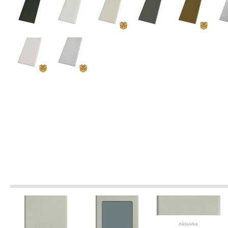
zásuvka