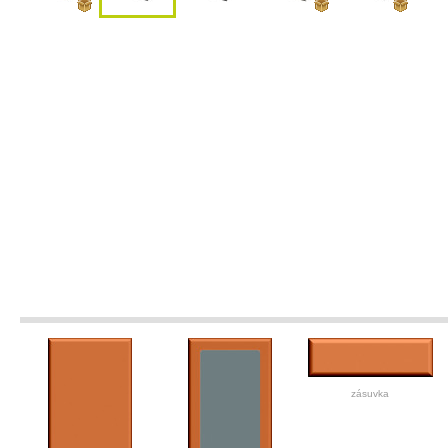
zásuvka