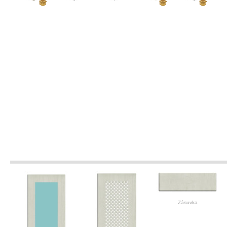
Zásuvka