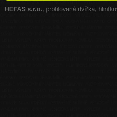
HEFAS s.r.o.
, profilovaná dvířka, hliník