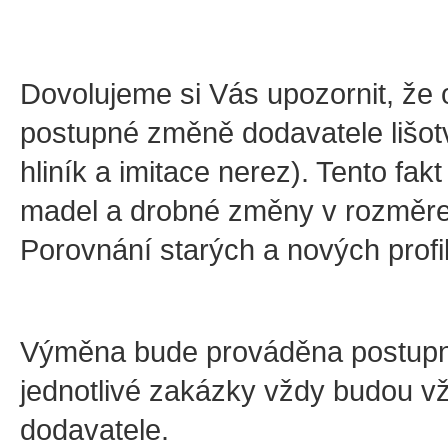
Dovolujeme si Vás upozornit, že
postupné změně dodavatele lišot
hliník a imitace nerez). Tento fa
madel a drobné změny v rozměrec
Porovnání starých a nových profi
Výměna bude prováděna postupně
jednotlivé zakázky vždy budou v
dodavatele.