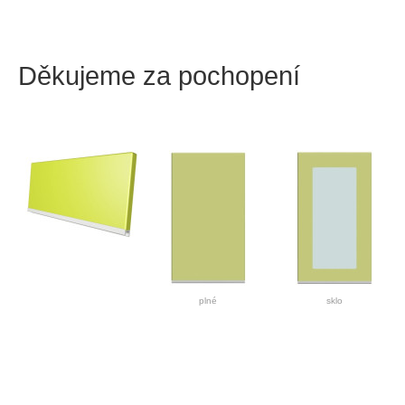
Děkujeme za pochopení
plné
sklo