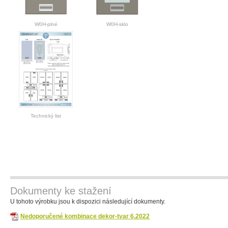
W0H-plné
W0H-sklo
Technický list
Dokumenty ke stažení
U tohoto výrobku jsou k dispozici následující dokumenty.
Nedoporučené kombinace dekor-tvar 6.2022